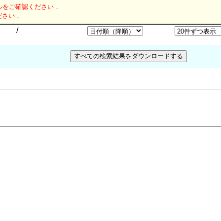
ルをご確認ください．
ださい．
/