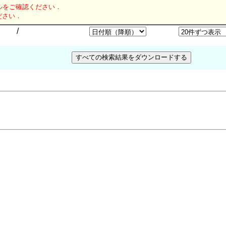
ルをご確認ください．
ださい．
/