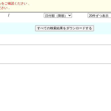
ルをご確認ください．
ださい．
/