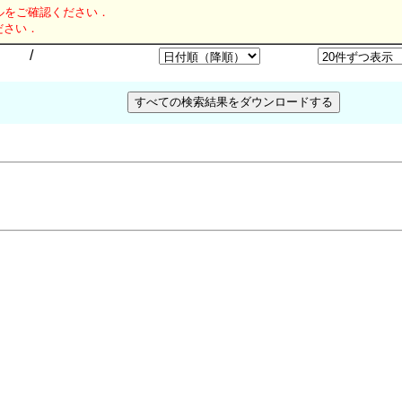
ルをご確認ください．
ださい．
/