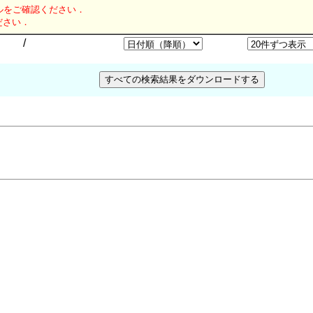
ルをご確認ください．
ださい．
/