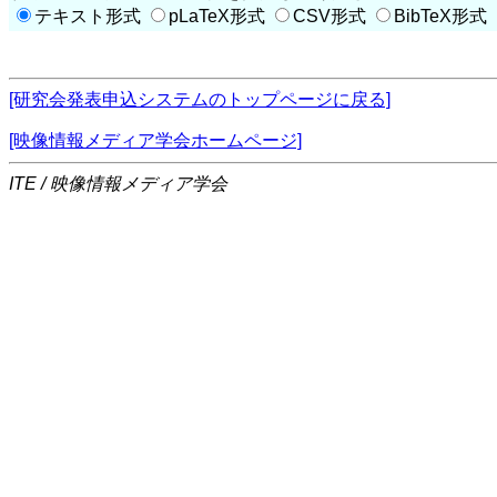
テキスト形式
pLaTeX形式
CSV形式
BibTeX形式
[研究会発表申込システムのトップページに戻る]
[映像情報メディア学会ホームページ]
ITE / 映像情報メディア学会