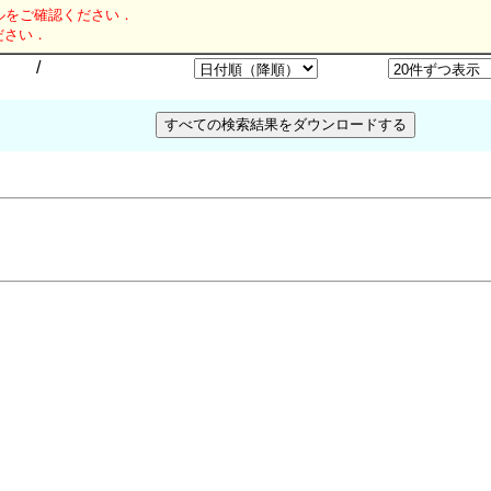
ルをご確認ください．
ださい．
/