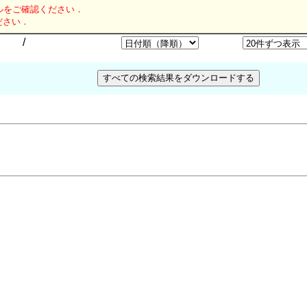
ルをご確認ください．
ださい．
/