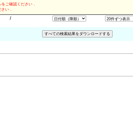
ルをご確認ください．
ださい．
/