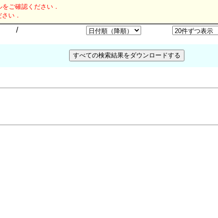
ルをご確認ください．
ださい．
/