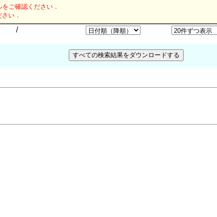
ルをご確認ください．
ださい．
/