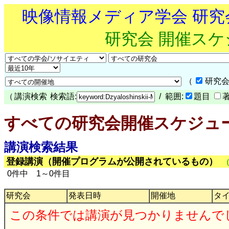
映像情報メディア学会 研
研究会 開催ス
（
研究会
（
講演検索
検索語:
/ 範囲:
題目
すべての研究会開催スケジュ
講演検索結果
登録講演（開催プログラムが公開されているもの）
0件中 1～0件目
研究会
発表日時
開催地
タ
この条件では講演が見つかりませんで