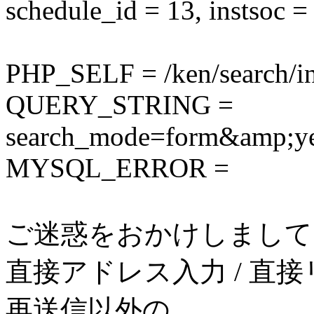
schedule_id = 13, instsoc =
PHP_SELF = /ken/search/i
QUERY_STRING =
search_mode=form&amp;y
MYSQL_ERROR =
ご迷惑をおかけしまして
直接アドレス入力 / 直接
再送信以外の