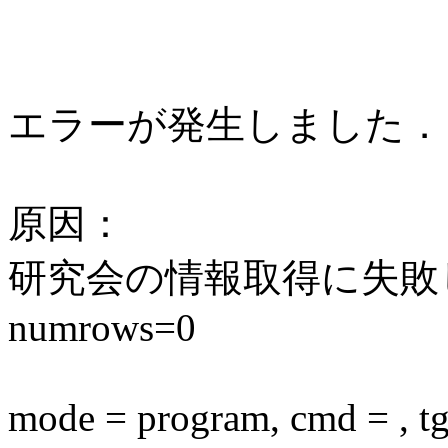
エラーが発生しました．
原因：
研究会の情報取得に失敗しまし
numrows=0
mode = program, cmd = , tgi