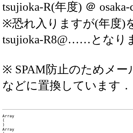
tsujioka-R(年度) ＠ osaka
※恐れ入りますが(年度)
tsujioka-R8@……とな
※ SPAM防止のためメ
などに置換しています．
Array

(

)

Array
