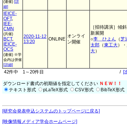
(連催)
[詳
細]
IEICE-
OFT
,
IEE-
［招待講演］傾斜
CMN
新展開
(共催)
オンライ
2020-11-12
BCT
,
ONLINE
○
李 ひよん
（
芝
13:20
ン開催
IEICE-
太郎
（
東工大
）・
OCS
大
）
(連催)
※学
会内は併催
[詳細]
42件中 1～20件目
/
[
ダウンロード書式の初期値を指定してください
ＮＥＷ！！
テキスト形式
pLaTeX形式
CSV形式
BibTeX形式
[研究会発表申込システムのトップページに戻る]
[映像情報メディア学会ホームページ]