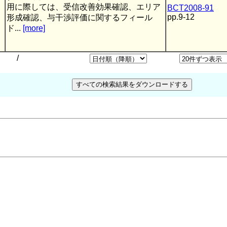
用に際しては、受信改善効果確認、エリア
BCT2008-91
pp.9-12
形成確認、与干渉評価に関するフィール
ド...
[more]
/