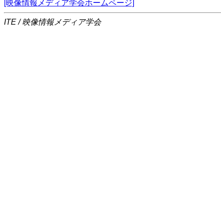
[映像情報メディア学会ホームページ]
ITE / 映像情報メディア学会