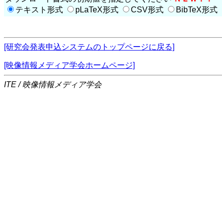
テキスト形式
pLaTeX形式
CSV形式
BibTeX形式
[研究会発表申込システムのトップページに戻る]
[映像情報メディア学会ホームページ]
ITE / 映像情報メディア学会