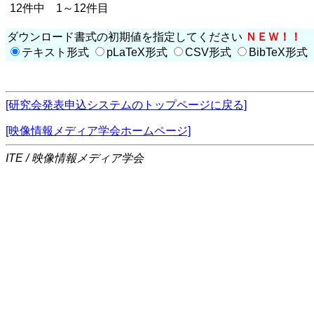
12件中 1～12件目
ダウンロード書式の初期値を指定してください
ＮＥＷ！！
テキスト形式
pLaTeX形式
CSV形式
BibTeX形式
[研究会発表申込システムのトップページに戻る]
[映像情報メディア学会ホームページ]
ITE / 映像情報メディア学会