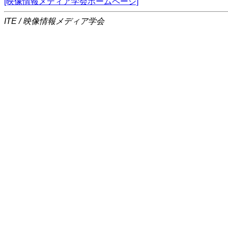
[映像情報メディア学会ホームページ]
ITE / 映像情報メディア学会