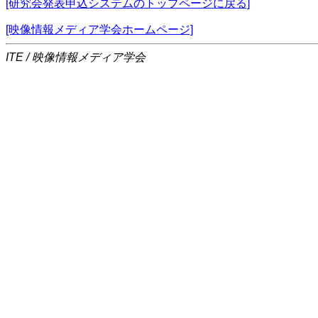
[研究会発表申込システムのトップページに戻る]
[映像情報メディア学会ホームページ]
ITE / 映像情報メディア学会