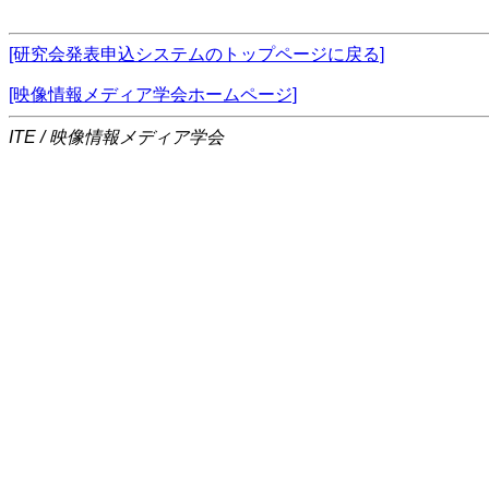
[研究会発表申込システムのトップページに戻る]
[映像情報メディア学会ホームページ]
ITE / 映像情報メディア学会