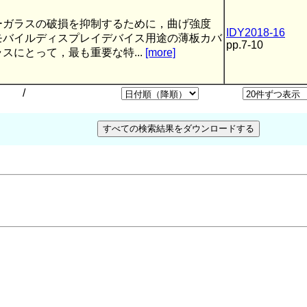
ーガラスの破損を抑制するために，曲げ強度
IDY2018-16
モバイルディスプレイデバイス用途の薄板カバ
pp.7-10
スにとって，最も重要な特...
[more]
/