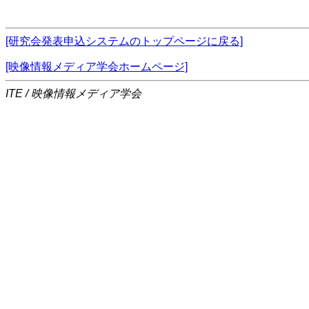
[研究会発表申込システムのトップページに戻る]
[映像情報メディア学会ホームページ]
ITE / 映像情報メディア学会