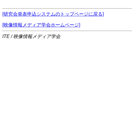
[研究会発表申込システムのトップページに戻る]
[映像情報メディア学会ホームページ]
ITE / 映像情報メディア学会