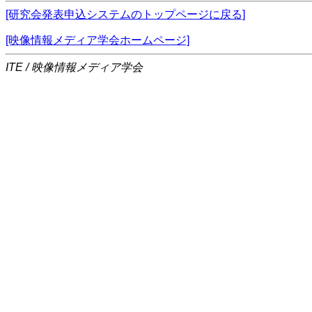
[研究会発表申込システムのトップページに戻る]
[映像情報メディア学会ホームページ]
ITE / 映像情報メディア学会