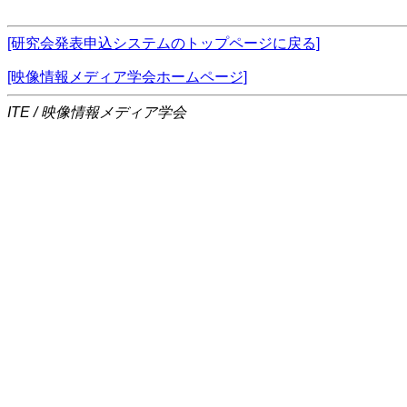
[研究会発表申込システムのトップページに戻る]
[映像情報メディア学会ホームページ]
ITE / 映像情報メディア学会