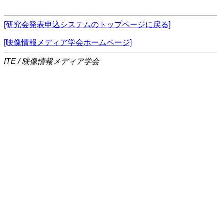
[研究会発表申込システムのトップページに戻る]
[映像情報メディア学会ホームページ]
ITE / 映像情報メディア学会