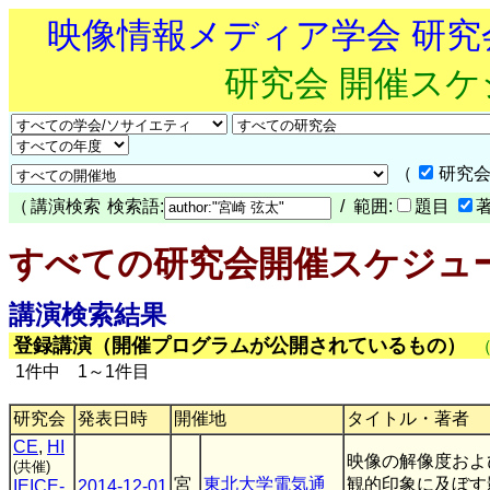
映像情報メディア学会 研
研究会 開催ス
（
研究会
（
講演検索
検索語:
/ 範囲:
題目
すべての研究会開催スケジュ
講演検索結果
登録講演（開催プログラムが公開されているもの）
1件中 1～1件目
研究会
発表日時
開催地
タイトル・著者
CE
,
HI
映像の解像度およ
(共催)
宮
東北大学電気通
観的印象に及ぼす
IEICE-
2014-12-01