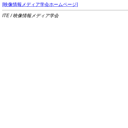
[映像情報メディア学会ホームページ]
ITE / 映像情報メディア学会