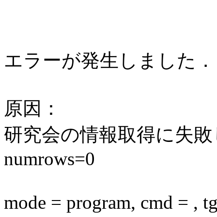
エラーが発生しました．
原因：
研究会の情報取得に失敗しまし
numrows=0
mode = program, cmd = , tgi