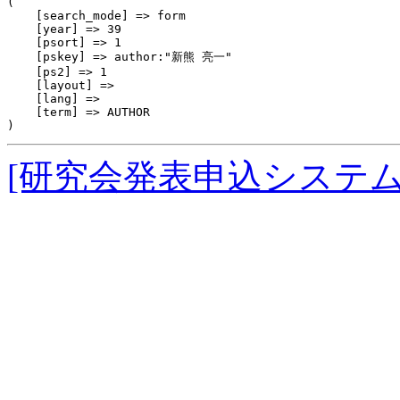
(

    [search_mode] => form

    [year] => 39

    [psort] => 1

    [pskey] => author:"新熊 亮一"

    [ps2] => 1

    [layout] => 

    [lang] => 

    [term] => AUTHOR

[研究会発表申込システ