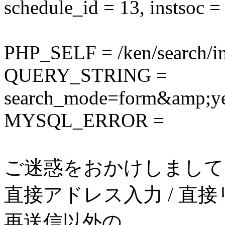
schedule_id = 13, instsoc =
PHP_SELF = /ken/search/i
QUERY_STRING =
search_mode=form&amp
MYSQL_ERROR =
ご迷惑をおかけしまして
直接アドレス入力 / 直接
再送信以外の