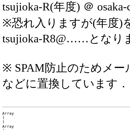
tsujioka-R(年度) ＠ osaka
※恐れ入りますが(年度)
tsujioka-R8@……とな
※ SPAM防止のためメ
などに置換しています．
Array

(

)

Array
