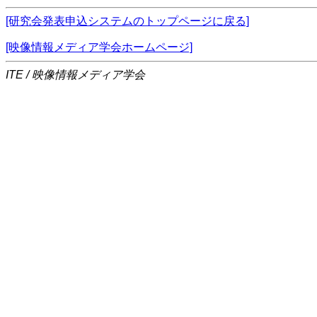
[研究会発表申込システムのトップページに戻る]
[映像情報メディア学会ホームページ]
ITE / 映像情報メディア学会