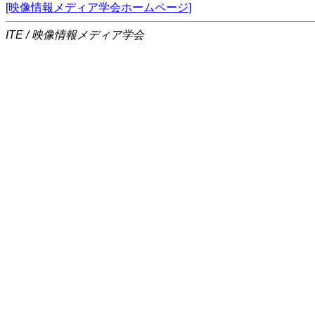
[映像情報メディア学会ホームページ]
ITE / 映像情報メディア学会