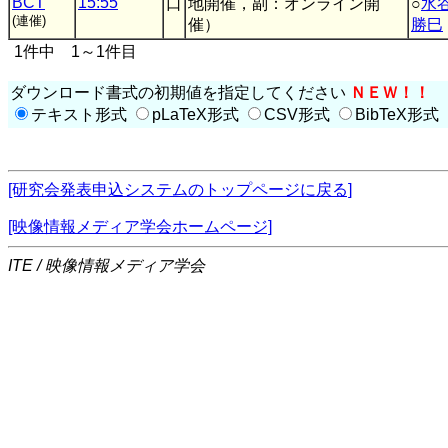
BCT
15:55
口
地開催，副：オンライン開
○
水
(連催)
催）
勝巳
1件中 1～1件目
ダウンロード書式の初期値を指定してください
ＮＥＷ！！
テキスト形式
pLaTeX形式
CSV形式
BibTeX形式
[研究会発表申込システムのトップページに戻る]
[映像情報メディア学会ホームページ]
ITE / 映像情報メディア学会