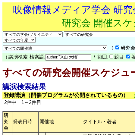
映像情報メディア学会 研
研究会 開催ス
（
研究会
（
講演検索
検索語:
/ 範囲:
題目
すべての研究会開催スケジュ
講演検索結果
登録講演（開催プログラムが公開されているもの）
2件中 1～2件目
研
究
発表日時
開催地
タイトル・著者
会