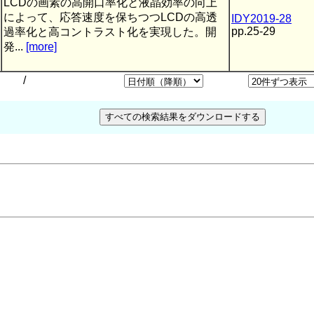
LCDの画素の高開口率化と液晶効率の向上
によって、応答速度を保ちつつLCDの高透
IDY2019-28
pp.25-29
過率化と高コントラスト化を実現した。開
発...
[more]
/