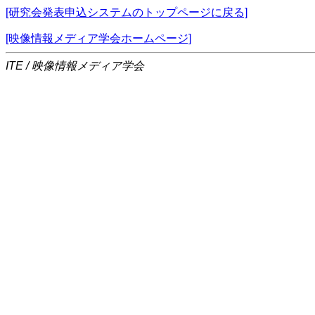
[研究会発表申込システムのトップページに戻る]
[映像情報メディア学会ホームページ]
ITE / 映像情報メディア学会