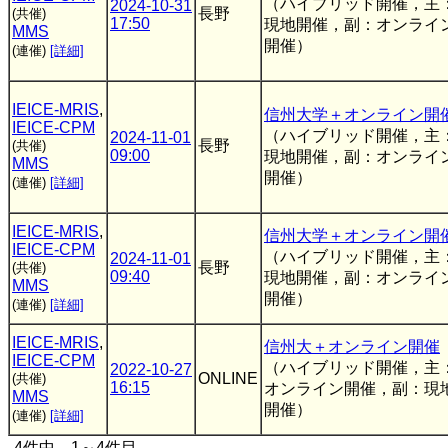
（ハイブリッド開催，主
2024-10-31
長野
(共催)
17:50
現地開催，副：オンライ
MMS
開催）
(連催)
[詳細]
IEICE-MRIS
,
信州大学＋オンライン開
IEICE-CPM
（ハイブリッド開催，主
2024-11-01
長野
(共催)
09:00
現地開催，副：オンライ
MMS
開催）
(連催)
[詳細]
IEICE-MRIS
,
信州大学＋オンライン開
IEICE-CPM
（ハイブリッド開催，主
2024-11-01
長野
(共催)
09:40
現地開催，副：オンライ
MMS
開催）
(連催)
[詳細]
IEICE-MRIS
,
信州大＋オンライン開催
IEICE-CPM
（ハイブリッド開催，主
2022-10-27
ONLINE
(共催)
16:15
オンライン開催，副：現
MMS
開催）
(連催)
[詳細]
4件中 1～4件目