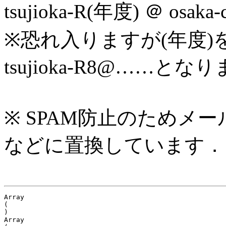
tsujioka-R(年度) ＠ osaka
※恐れ入りますが(年度)
tsujioka-R8@……とな
※ SPAM防止のためメ
などに置換しています．
Array

(

)

Array
