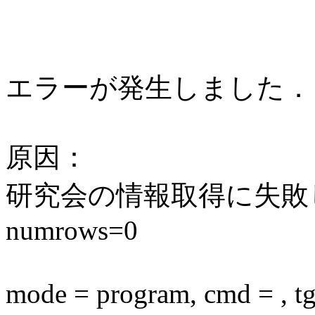
エラーが発生しました．
原因：
研究会の情報取得に失敗しまし
numrows=0
mode = program, cmd = , tgi