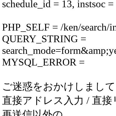
schedule_id = 13, instsoc =
PHP_SELF = /ken/search/i
QUERY_STRING =
search_mode=form&amp;y
MYSQL_ERROR =
ご迷惑をおかけしまして
直接アドレス入力 / 直接
再送信以外の