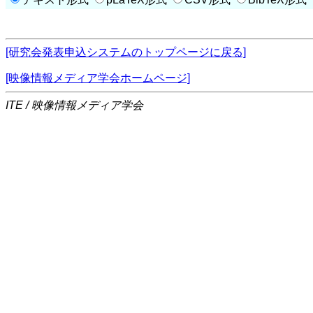
[研究会発表申込システムのトップページに戻る]
[映像情報メディア学会ホームページ]
ITE / 映像情報メディア学会