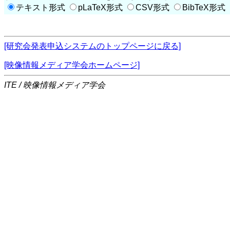
テキスト形式
pLaTeX形式
CSV形式
BibTeX形式
[研究会発表申込システムのトップページに戻る]
[映像情報メディア学会ホームページ]
ITE / 映像情報メディア学会