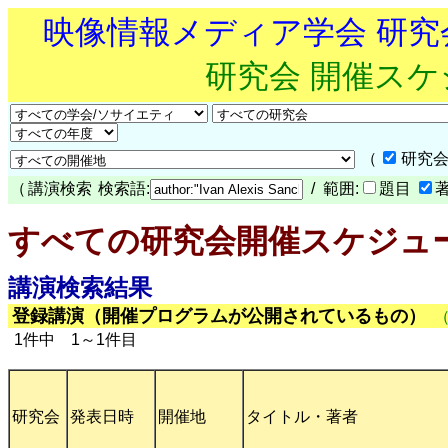
映像情報メディア学会 研
研究会 開催ス
（
研究会
（
講演検索
検索語:
/ 範囲:
題目
すべての研究会開催スケジュ
講演検索結果
登録講演（開催プログラムが公開されているもの）
1件中 1～1件目
研究会
発表日時
開催地
タイトル・著者