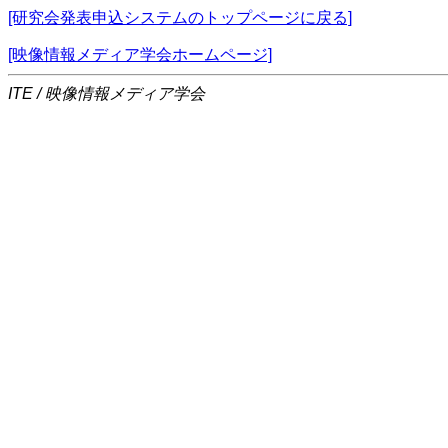
[研究会発表申込システムのトップページに戻る]
[映像情報メディア学会ホームページ]
ITE / 映像情報メディア学会