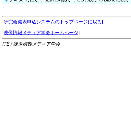
[研究会発表申込システムのトップページに戻る]
[映像情報メディア学会ホームページ]
ITE / 映像情報メディア学会