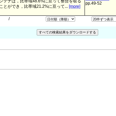
ンテナは，比帯域48.6%に亘って整合を取る
pp.49-52
ことができ，比帯域21.2%に亘って...
[more]
/