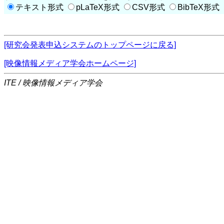
テキスト形式
pLaTeX形式
CSV形式
BibTeX形式
[研究会発表申込システムのトップページに戻る]
[映像情報メディア学会ホームページ]
ITE / 映像情報メディア学会