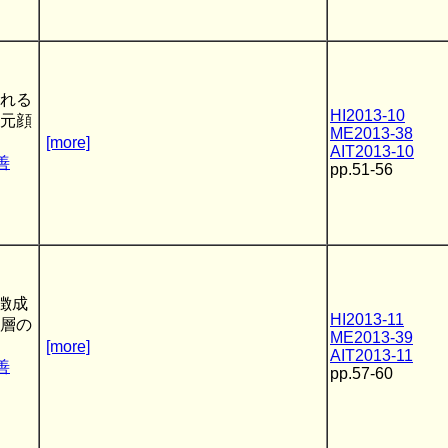
れる
HI2013-10
元顔
ME2013-38
[more]
AIT2013-10
善
pp.51-56
特徴成
HI2013-11
層の
ME2013-39
[more]
AIT2013-11
善
pp.57-60