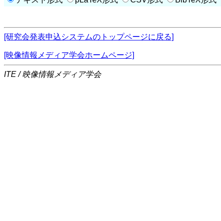
[研究会発表申込システムのトップページに戻る]
[映像情報メディア学会ホームページ]
ITE / 映像情報メディア学会