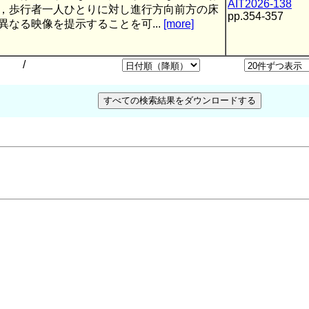
AIT2026-138
，歩行者一人ひとりに対し進行方向前方の床
pp.354-357
異なる映像を提示することを可...
[more]
/