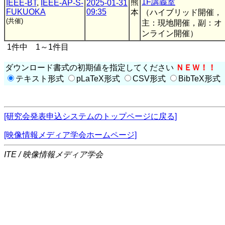
熊
1F講義室
IEEE-BT
,
IEEE-AP-S-
2025-01-31
FUKUOKA
09:35
本
（ハイブリッド開催，
(共催)
主：現地開催，副：オ
ンライン開催）
1件中 1～1件目
ダウンロード書式の初期値を指定してください
ＮＥＷ！！
テキスト形式
pLaTeX形式
CSV形式
BibTeX形式
[研究会発表申込システムのトップページに戻る]
[映像情報メディア学会ホームページ]
ITE / 映像情報メディア学会