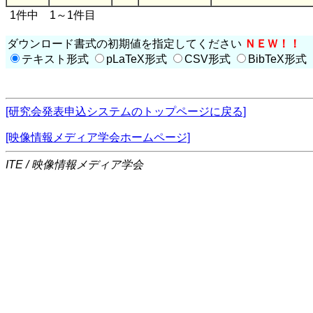
1件中 1～1件目
ダウンロード書式の初期値を指定してください
ＮＥＷ！！
テキスト形式
pLaTeX形式
CSV形式
BibTeX形式
[研究会発表申込システムのトップページに戻る]
[映像情報メディア学会ホームページ]
ITE / 映像情報メディア学会