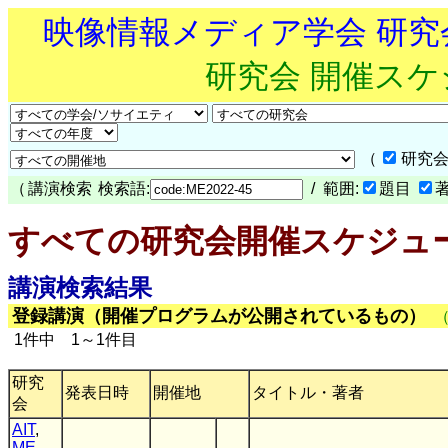
映像情報メディア学会 研
研究会 開催ス
（
研究会
（
講演検索
検索語:
/ 範囲:
題目
すべての研究会開催スケジュ
講演検索結果
登録講演（開催プログラムが公開されているもの）
1件中 1～1件目
研究
発表日時
開催地
タイトル・著者
会
AIT
,
ME
,